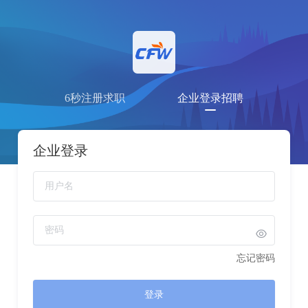
6秒注册求职
企业登录招聘
企业登录
忘记密码
登录